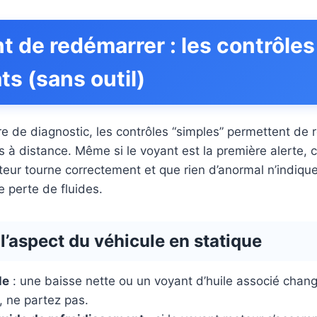
t de redémarrer : les contrôles
s (sans outil)
re de diagnostic, les contrôles “simples” permettent de 
s à distance. Même si le voyant est la première alerte
oteur tourne correctement et que rien d’anormal n’indiqu
 perte de fluides.
 l’aspect du véhicule en statique
le
: une baisse nette ou un voyant d’huile associé change
, ne partez pas.