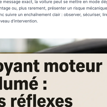
 le message exact, la voiture peut se mettre en mode dé
age ou, plus rarement, présenter un risque mécanique
donc suivre un enchaînement clair : observer, sécuriser, lir
veau d’intervention.