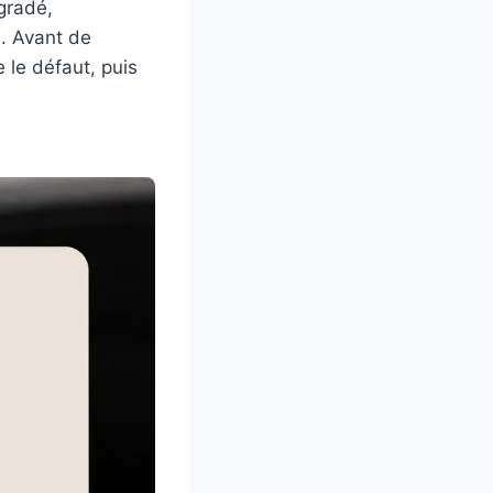
gradé,
. Avant de
e le défaut, puis