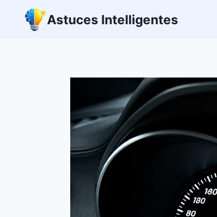
Aller
Astuces Intelligentes
au
contenu