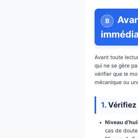
Avan
immédiat
Avant toute lectu
qui ne se gère pa
vérifier que le m
mécanique ou une
Vérifiez
Niveau d’hui
cas de doute