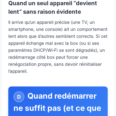
Quand un seul appareil “devient
lent” sans raison évidente
Il arrive qu’un appareil précise (une TV, un
smartphone, une console) ait un comportement
lent alors que d’autres semblent corrects. Si cet
appareil échange mal avec la box (ou si ses
paramètres DHCP/Wi‑Fi se sont dégradés), un
redémarrage côté box peut forcer une
renégociation propre, sans devoir réinitialiser
l’appareil.
Quand redémarrer
ne suffit pas (et ce que