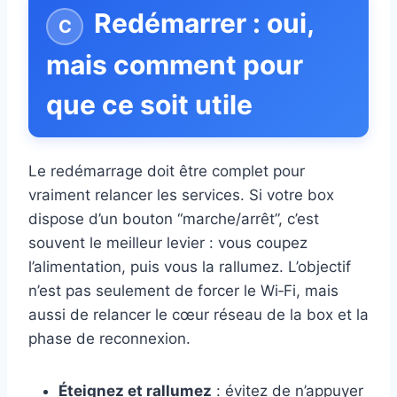
Redémarrer : oui,
mais comment pour
que ce soit utile
Le redémarrage doit être complet pour
vraiment relancer les services. Si votre box
dispose d’un bouton “marche/arrêt”, c’est
souvent le meilleur levier : vous coupez
l’alimentation, puis vous la rallumez. L’objectif
n’est pas seulement de forcer le Wi‑Fi, mais
aussi de relancer le cœur réseau de la box et la
phase de reconnexion.
Éteignez et rallumez
: évitez de n’appuyer