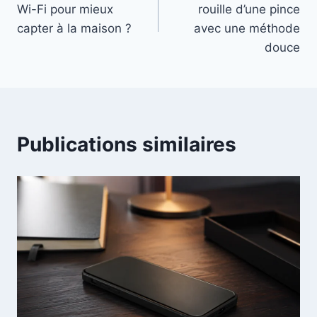
Wi-Fi pour mieux
rouille d’une pince
l’article
capter à la maison ?
avec une méthode
douce
Publications similaires