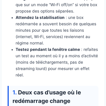
que sur un mode “Wi‑Fi off/on” si votre box
propose des options séparées.
Attendez la stabilisation
: une box
redémarrée a souvent besoin de quelques
minutes pour que toutes les liaisons
(internet, Wi‑Fi, services) reviennent au
régime normal.
Testez pendant la fenêtre calme
: refaites
un test au moment où il y a moins d’activité
(moins de téléchargements, pas de
streaming lourd) pour mesurer un effet
réel.
Deux cas d’usage où le
redémarrage change