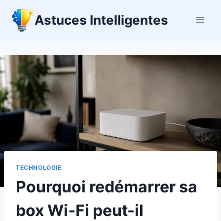
Aller
Astuces Intelligentes
au
contenu
TECHNOLOGIE
Pourquoi redémarrer sa
box Wi‑Fi peut-il