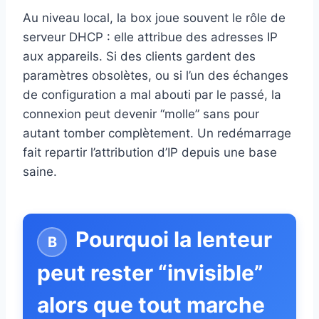
Au niveau local, la box joue souvent le rôle de
serveur DHCP : elle attribue des adresses IP
aux appareils. Si des clients gardent des
paramètres obsolètes, ou si l’un des échanges
de configuration a mal abouti par le passé, la
connexion peut devenir “molle” sans pour
autant tomber complètement. Un redémarrage
fait repartir l’attribution d’IP depuis une base
saine.
Pourquoi la lenteur
peut rester “invisible”
alors que tout marche