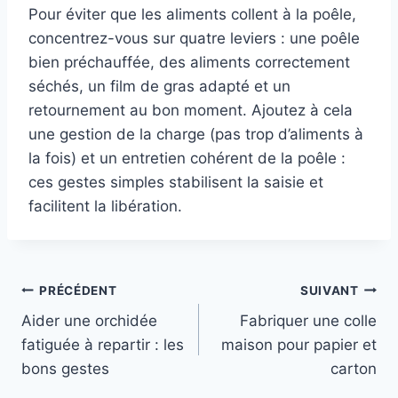
Pour éviter que les aliments collent à la poêle,
concentrez-vous sur quatre leviers : une poêle
bien préchauffée, des aliments correctement
séchés, un film de gras adapté et un
retournement au bon moment. Ajoutez à cela
une gestion de la charge (pas trop d’aliments à
la fois) et un entretien cohérent de la poêle :
ces gestes simples stabilisent la saisie et
facilitent la libération.
Navigation
PRÉCÉDENT
SUIVANT
Aider une orchidée
Fabriquer une colle
de
fatiguée à repartir : les
maison pour papier et
l’article
bons gestes
carton