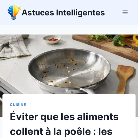
Aller
Astuces Intelligentes
au
contenu
CUISINE
Éviter que les aliments
collent à la poêle : les