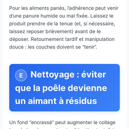
Pour les aliments panés, l’adhérence peut venir
d’une panure humide ou mal fixée. Laissez le
produit prendre de la tenue (et, si nécessaire,
laissez reposer brièvement) avant de le
déposer. Retournement tardif et manipulation
douce : les couches doivent se “tenir”.
Nettoyage : éviter
que la poêle devienne
un aimant à résidus
Un fond “encrassé” peut augmenter le collage