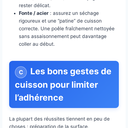
rester délicat.
Fonte / acier
: assurez un séchage
rigoureux et une “patine” de cuisson
correcte. Une poêle fraîchement nettoyée
sans assaisonnement peut davantage
coller au début.
Les bons gestes de
cuisson pour limiter
l’adhérence
La plupart des réussites tiennent en peu de
choses : préparation de la surface,