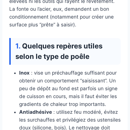
élevées ni les outils qui rayent le revêtement.
La fonte ou l’acier, eux, demandent un bon
conditionnement (notamment pour créer une
surface plus “prête” à saisir).
Quelques repères utiles
selon le type de poêle
Inox
: vise un préchauffage suffisant pour
obtenir un comportement “saisissant”. Un
peu de dépôt au fond est parfois un signe
de cuisson en cours, mais il faut éviter les
gradients de chaleur trop importants.
Antiadhésive
: utilisez feu modéré, évitez
les surchauffes et privilégiez des ustensiles
doux (silicone, bois). Le nettoyage doit