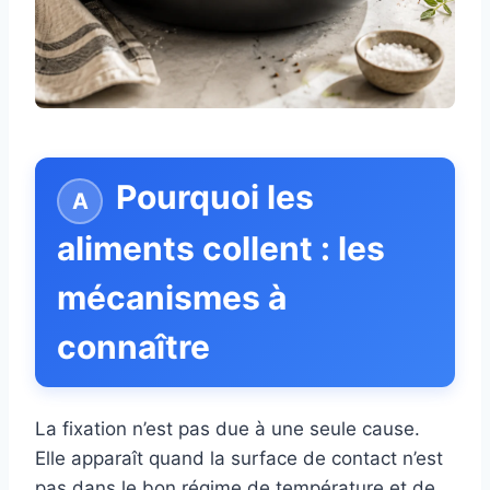
Pourquoi les
aliments collent : les
mécanismes à
connaître
La fixation n’est pas due à une seule cause.
Elle apparaît quand la surface de contact n’est
pas dans le bon régime de température et de