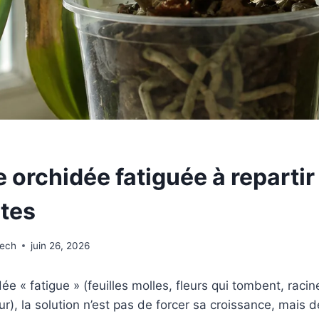
 orchidée fatiguée à repartir 
tes
wech
juin 26, 2026
e « fatigue » (feuilles molles, fleurs qui tombent, raci
), la solution n’est pas de forcer sa croissance, mais d