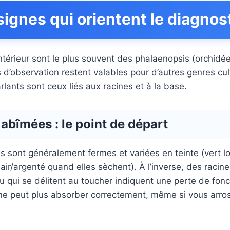
signes qui orientent le diagnos
ntérieur sont le plus souvent des phalaenopsis (orchidé
s d’observation restent valables pour d’autres genres cul
rlants sont ceux liés aux racines et à la base.
abîmées : le point de départ
s sont généralement fermes et variées en teinte (vert lo
air/argenté quand elles sèchent). À l’inverse, des racines
u qui se délitent au toucher indiquent une perte de fonc
 ne peut plus absorber correctement, même si vous arro