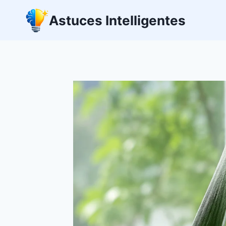
Aller
Astuces Intelligentes
au
contenu