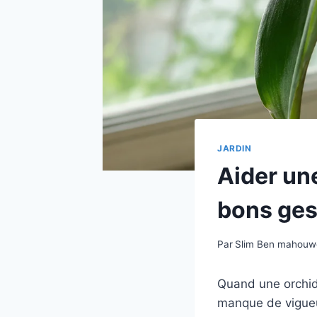
JARDIN
Aider une
bons ges
Par
Slim Ben mahou
Quand une orchidé
manque de vigueur