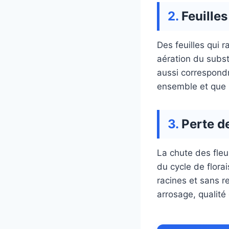
Feuilles
Des feuilles qui 
aération du subs
aussi correspondre
ensemble et que l
Perte d
La chute des fleur
du cycle de flora
racines et sans r
arrosage, qualité