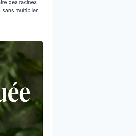
aire des racines
 sans multiplier