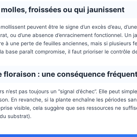
 molles, froissées ou qui jaunissent
ramollissent peuvent être le signe d’un excès d’eau, d’u
trat, ou d’une absence d’enracinement fonctionnel. Un 
 à une perte de feuilles anciennes, mais si plusieurs feu
a base paraît compromise, il faut prioriser le contrôle d
e floraison : une conséquence fréquen
s n’est pas toujours un “signal d’échec”. Elle peut simple
ison. En revanche, si la plante enchaîne les périodes sa
eprise visible, cela suggère que ses ressources ne suffis
 du substrat).