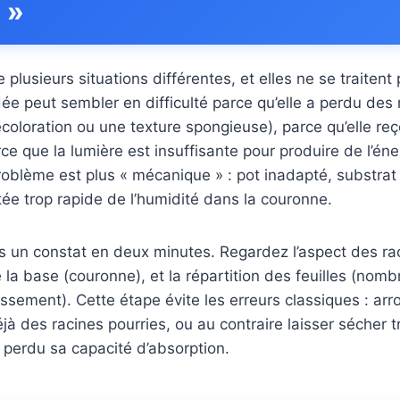
 »
 plusieurs situations différentes, et elles ne se traiten
ée peut sembler en difficulté parce qu’elle a perdu des
écoloration ou une texture spongieuse), parce qu’elle reç
ce que la lumière est insuffisante pour produire de l’én
problème est plus « mécanique » : pot inadapté, substra
ée trop rapide de l’humidité dans la couronne.
tes un constat en deux minutes. Regardez l’aspect des ra
e la base (couronne), et la répartition des feuilles (nomb
issement). Cette étape évite les erreurs classiques : arro
éjà des racines pourries, ou au contraire laisser sécher 
 perdu sa capacité d’absorption.