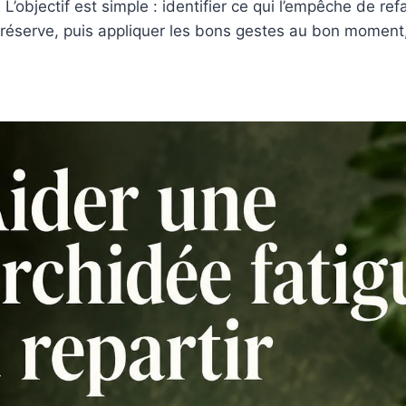
 L’objectif est simple : identifier ce qui l’empêche de ref
 réserve, puis appliquer les bons gestes au bon moment,