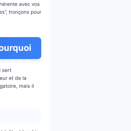
ohérente avec vos
es”, tronçons pour
pourquoi
 sert
eur et de la
atoire, mais il