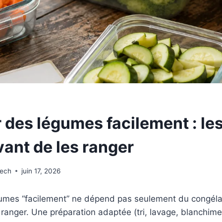
 des légumes facilement : le
vant de les ranger
wech
juin 17, 2026
umes “facilement” ne dépend pas seulement du congélat
 ranger. Une préparation adaptée (tri, lavage, blanchime