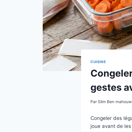
CUISINE
Congeler
gestes a
Par
Slim Ben mahou
Congeler des lég
joue avant de les