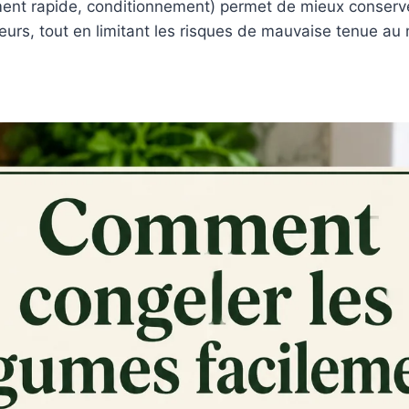
ement rapide, conditionnement) permet de mieux conserver
veurs, tout en limitant les risques de mauvaise tenue a