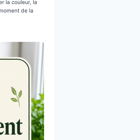
 la couleur, la
u moment de la