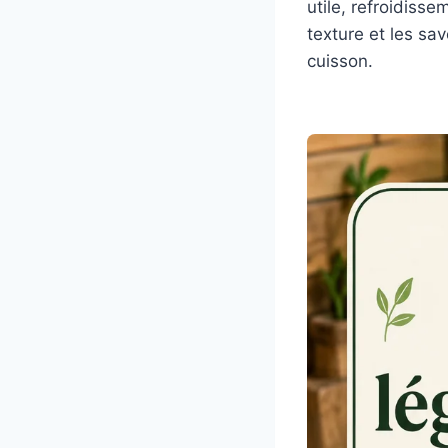
utile, refroidiss
texture et les sa
cuisson.