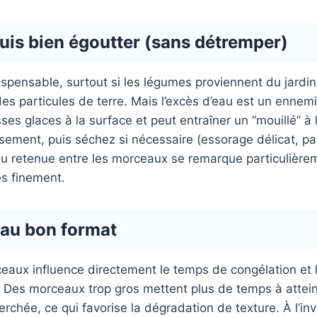
puis bien égoutter (sans détremper)
ispensable, surtout si les légumes proviennent du jardin
es particules de terre. Mais l’excès d’eau est un ennemi :
ses glaces à la surface et peut entraîner un “mouillé” à 
sement, puis séchez si nécessaire (essorage délicat, p
eau retenue entre les morceaux se remarque particulière
s finement.
au bon format
ceaux influence directement le temps de congélation et l
 Des morceaux trop gros mettent plus de temps à attein
rchée, ce qui favorise la dégradation de texture. À l’in