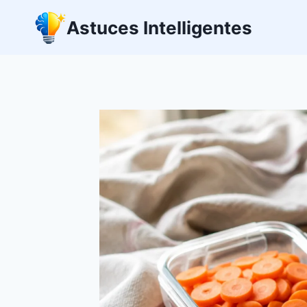
Aller
Astuces Intelligentes
au
contenu