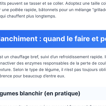
its peuvent se tasser et se coller. Adoptez une taille c
 une poêlée rapide, bâtonnets pour un mélange “grillad
qui chauffent plus longtemps.
lanchiment : quand le faire et 
t un chauffage bref, suivi d’un refroidissement rapide. Il
inactiver des enzymes responsables de la perte de coul
ture. Selon le type de légume, il n’est pas toujours oblig
fférence pour beaucoup d’entre eux.
égumes blanchir (en pratique)