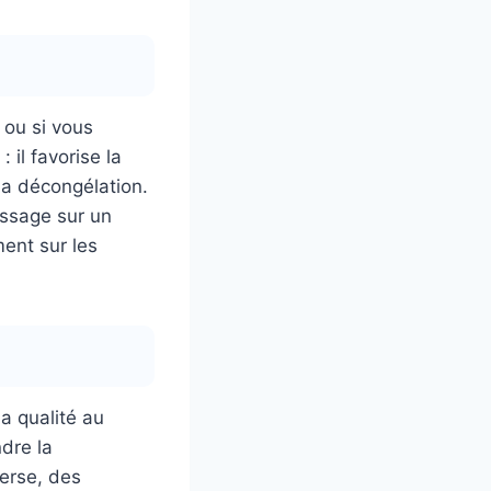
 ou si vous
 il favorise la
la décongélation.
assage sur un
ment sur les
a qualité au
dre la
verse, des