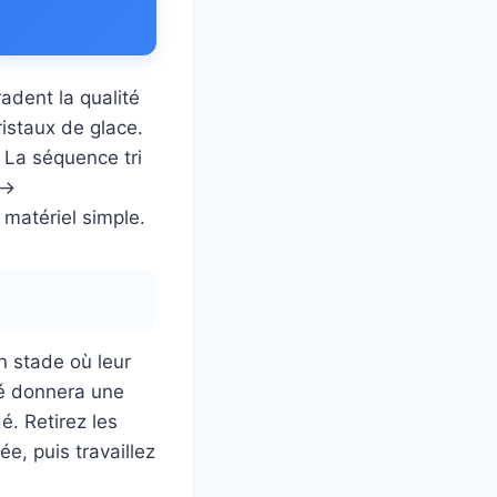
radent la qualité
ristaux de glace.
. La séquence tri
 →
 matériel simple.
n stade où leur
mé donnera une
. Retirez les
e, puis travaillez