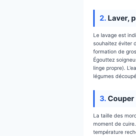
Laver, 
Le lavage est ind
souhaitez éviter d
formation de gros
Égouttez soigneu
linge propre). L’
légumes découpé
Couper 
La taille des mor
moment de cuire.
température reche