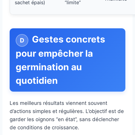
sachet épais)
“limite”
Gestes concrets
pour empêcher la
germination au
quotidien
Les meilleurs résultats viennent souvent
d’actions simples et régulières. L’objectif est de
garder les oignons “en état”, sans déclencher
de conditions de croissance.