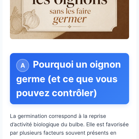
Pourquoi un oignon
germe (et ce que vous
pouvez contrôler)
La germination correspond à la reprise
d’activité biologique du bulbe. Elle est favorisée
par plusieurs facteurs souvent présents en