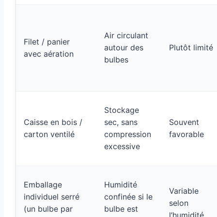
Air circulant
Filet / panier
autour des
Plutôt limité
avec aération
bulbes
Stockage
Caisse en bois /
sec, sans
Souvent
carton ventilé
compression
favorable
excessive
Emballage
Humidité
Variable
individuel serré
confinée si le
selon
(un bulbe par
bulbe est
l’humidité