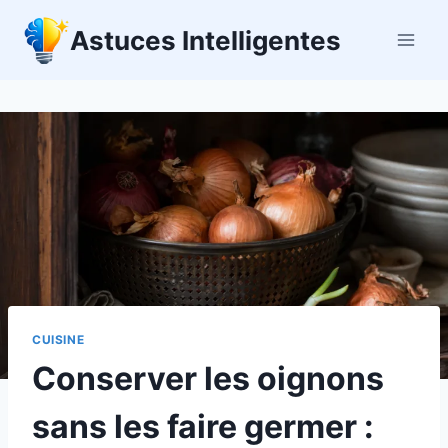
Aller
Astuces Intelligentes
au
contenu
CUISINE
Conserver les oignons
sans les faire germer :