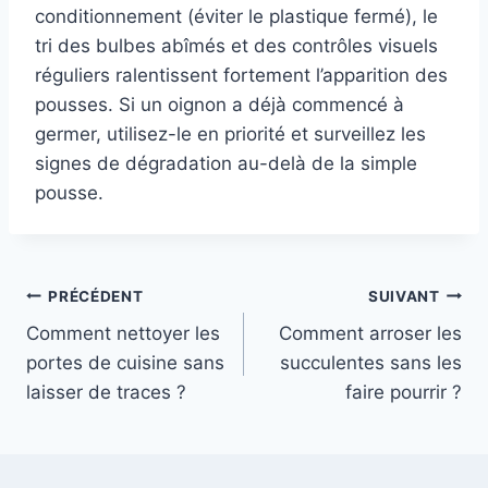
conditionnement (éviter le plastique fermé), le
tri des bulbes abîmés et des contrôles visuels
réguliers ralentissent fortement l’apparition des
pousses. Si un oignon a déjà commencé à
germer, utilisez-le en priorité et surveillez les
signes de dégradation au-delà de la simple
pousse.
Navigation
PRÉCÉDENT
SUIVANT
Comment nettoyer les
Comment arroser les
de
portes de cuisine sans
succulentes sans les
l’article
laisser de traces ?
faire pourrir ?