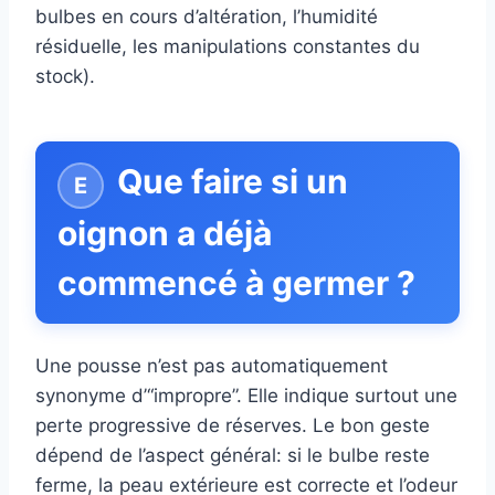
bulbes en cours d’altération, l’humidité
résiduelle, les manipulations constantes du
stock).
Que faire si un
oignon a déjà
commencé à germer ?
Une pousse n’est pas automatiquement
synonyme d’“impropre”. Elle indique surtout une
perte progressive de réserves. Le bon geste
dépend de l’aspect général: si le bulbe reste
ferme, la peau extérieure est correcte et l’odeur