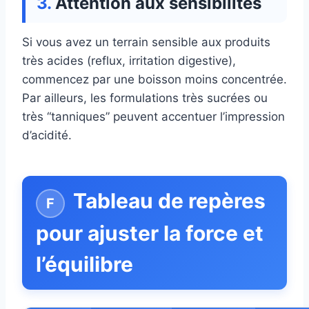
Attention aux sensibilités
Si vous avez un terrain sensible aux produits
très acides (reflux, irritation digestive),
commencez par une boisson moins concentrée.
Par ailleurs, les formulations très sucrées ou
très “tanniques” peuvent accentuer l’impression
d’acidité.
Tableau de repères
pour ajuster la force et
l’équilibre