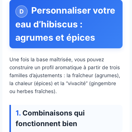
Personnaliser votre
eau d’hibiscus :
agrumes et épices
Une fois la base maîtrisée, vous pouvez
construire un profil aromatique à partir de trois
familles d’ajustements : la fraîcheur (agrumes),
la chaleur (épices) et la “vivacité” (gingembre
ou herbes fraîches).
Combinaisons qui
fonctionnent bien