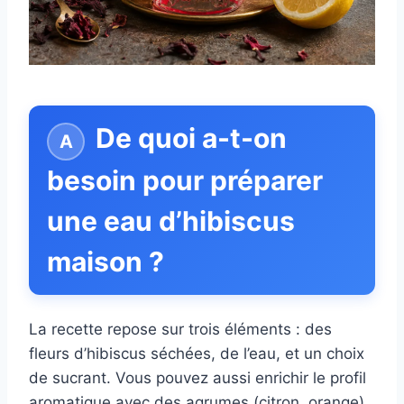
De quoi a-t-on
besoin pour préparer
une eau d’hibiscus
maison ?
La recette repose sur trois éléments : des
fleurs d’hibiscus séchées, de l’eau, et un choix
de sucrant. Vous pouvez aussi enrichir le profil
aromatique avec des agrumes (citron, orange),