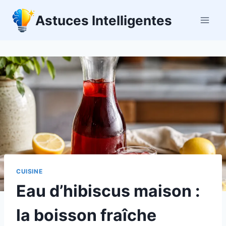
Aller
Astuces Intelligentes
au
contenu
CUISINE
Eau d’hibiscus maison :
la boisson fraîche