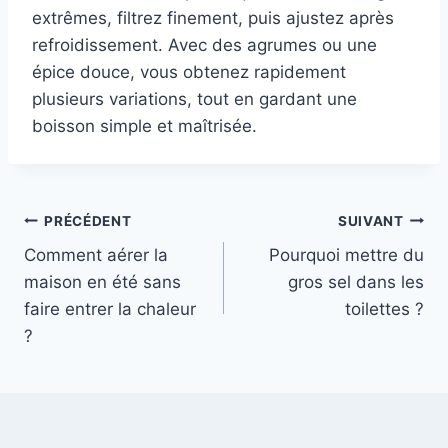
extrêmes, filtrez finement, puis ajustez après
refroidissement. Avec des agrumes ou une
épice douce, vous obtenez rapidement
plusieurs variations, tout en gardant une
boisson simple et maîtrisée.
Navigation
PRÉCÉDENT
SUIVANT
Comment aérer la
Pourquoi mettre du
de
maison en été sans
gros sel dans les
l’article
faire entrer la chaleur
toilettes ?
?