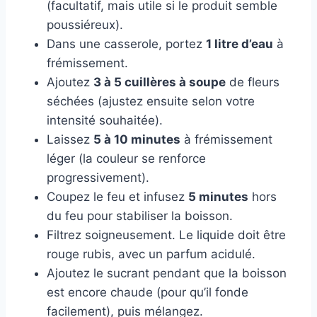
(facultatif, mais utile si le produit semble
poussiéreux).
Dans une casserole, portez
1 litre d’eau
à
frémissement.
Ajoutez
3 à 5 cuillères à soupe
de fleurs
séchées (ajustez ensuite selon votre
intensité souhaitée).
Laissez
5 à 10 minutes
à frémissement
léger (la couleur se renforce
progressivement).
Coupez le feu et infusez
5 minutes
hors
du feu pour stabiliser la boisson.
Filtrez soigneusement. Le liquide doit être
rouge rubis, avec un parfum acidulé.
Ajoutez le sucrant pendant que la boisson
est encore chaude (pour qu’il fonde
facilement), puis mélangez.