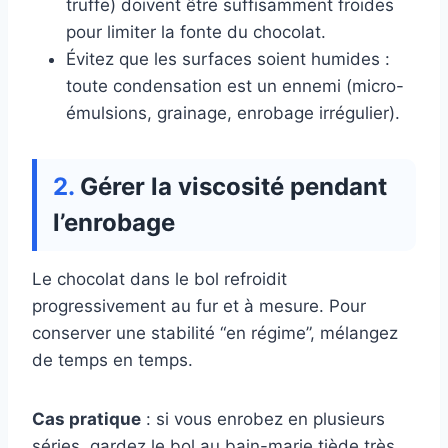
truffe) doivent être suffisamment froides
pour limiter la fonte du chocolat.
Évitez que les surfaces soient humides :
toute condensation est un ennemi (micro-
émulsions, grainage, enrobage irrégulier).
Gérer la viscosité pendant
l’enrobage
Le chocolat dans le bol refroidit
progressivement au fur et à mesure. Pour
conserver une stabilité “en régime”, mélangez
de temps en temps.
Cas pratique
: si vous enrobez en plusieurs
séries, gardez le bol au bain-marie tiède très