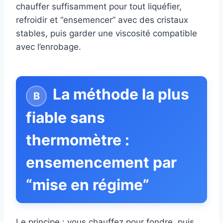
chauffer suffisamment pour tout liquéfier,
refroidir et “ensemencer” avec des cristaux
stables, puis garder une viscosité compatible
avec l’enrobage.
La méthode la plus
fiable sans
thermomètre :
ensemencement par
“mise en régime”
Le principe : vous chauffez pour fondre, puis