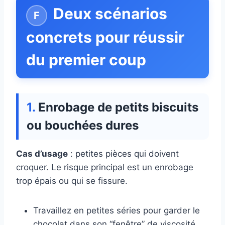
Deux scénarios
concrets pour réussir
du premier coup
Enrobage de petits biscuits
ou bouchées dures
Cas d’usage
: petites pièces qui doivent
croquer. Le risque principal est un enrobage
trop épais ou qui se fissure.
Travaillez en petites séries pour garder le
chocolat dans son “fenêtre” de viscosité.