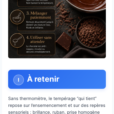
À retenir
Sans thermomètre, le tempérage “qui tient”
repose sur l’ensemencement et sur des repères
sensoriels : brillance, ruban, prise homogène