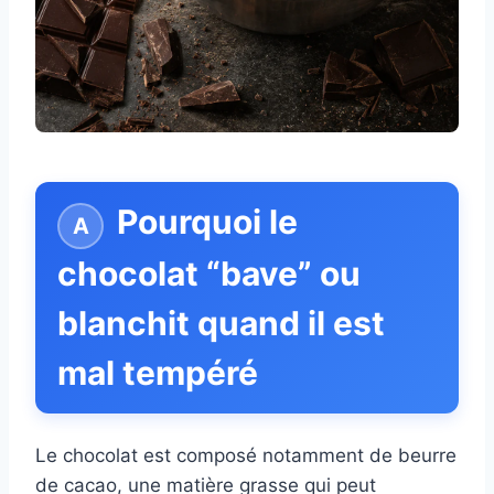
Pourquoi le
chocolat “bave” ou
blanchit quand il est
mal tempéré
Le chocolat est composé notamment de beurre
de cacao, une matière grasse qui peut