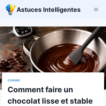
Aller
Astuces Intelligentes
au
contenu
CUISINE
Comment faire un
chocolat lisse et stable