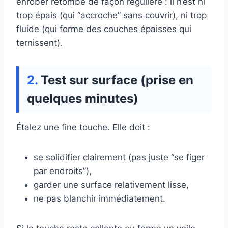
enrober retombe de façon régulière : il n’est ni
trop épais (qui “accroche” sans couvrir), ni trop
fluide (qui forme des couches épaisses qui
ternissent).
Test sur surface (prise en
quelques minutes)
Étalez une fine touche. Elle doit :
se solidifier clairement (pas juste “se figer
par endroits”),
garder une surface relativement lisse,
ne pas blanchir immédiatement.