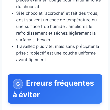
pièces avant enrobage pour limiter la fonte
du chocolat.
Si le chocolat “accroche” et fait des trous,
c’est souvent un choc de température ou
une surface trop humide : améliorez le
refroidissement et séchez légèrement la
surface si besoin.
Travaillez plus vite, mais sans précipiter la
prise : l’objectif est une couche uniforme
avant figement.
Erreurs fréquentes
à éviter