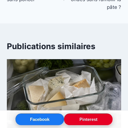
pâte ?
Publications similaires
Facebook
Pinterest