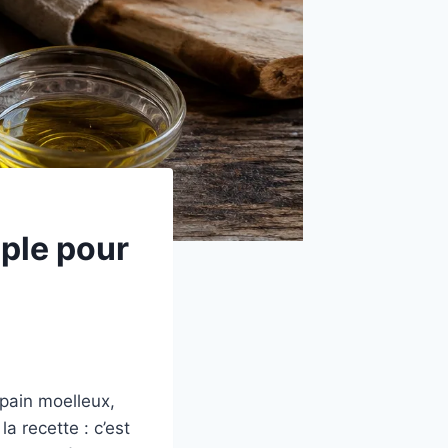
mple pour
 pain moelleux,
a recette : c’est