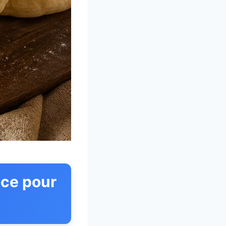
ence pour