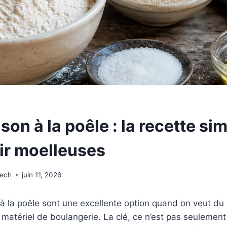
son à la poêle : la recette si
sir moelleuses
wech
juin 11, 2026
à la poêle sont une excellente option quand on veut du
matériel de boulangerie. La clé, ce n’est pas seulement l