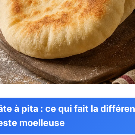
te à pita : ce qui fait la différ
reste moelleuse