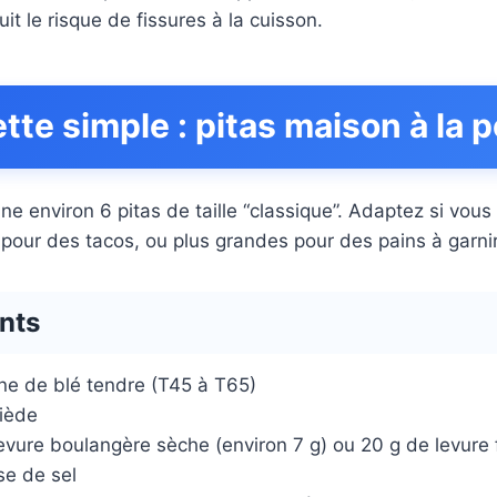
uit le risque de fissures à la cuisson.
tte simple : pitas maison à la 
ne environ 6 pitas de taille “classique”. Adaptez si vou
s pour des tacos, ou plus grandes pour des pains à garni
nts
ine de blé tendre (T45 à T65)
tiède
evure boulangère sèche (environ 7 g) ou 20 g de levure 
ase de sel