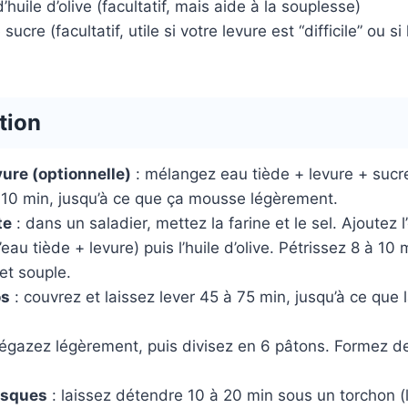
’huile d’olive (facultatif, mais aide à la souplesse)
 sucre (facultatif, utile si votre levure est “difficile” ou si
tion
vure (optionnelle)
: mélangez eau tiède + levure + sucre (
 10 min, jusqu’à ce que ça mousse légèrement.
te
: dans un saladier, mettez la farine et le sel. Ajoutez 
eau tiède + levure) puis l’huile d’olive. Pétrissez 8 à 10 m
 et souple.
os
: couvrez et laissez lever 45 à 75 min, jusqu’à ce que 
égazez légèrement, puis divisez en 6 pâtons. Formez d
isques
: laissez détendre 10 à 20 min sous un torchon (