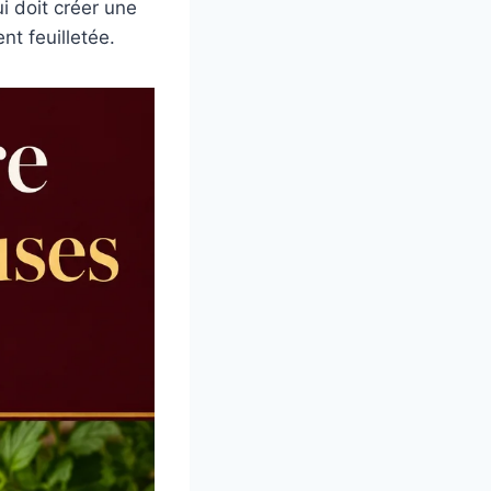
ui doit créer une
nt feuilletée.