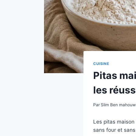
CUISINE
Pitas mai
les réus
Par
Slim Ben mahou
Les pitas maison 
sans four et sans 