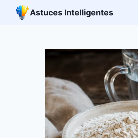
Aller
Astuces Intelligentes
au
contenu