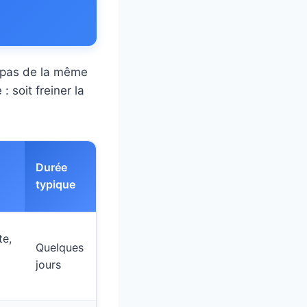
t pas de la même
: soit freiner la
Durée
typique
te,
Quelques
jours