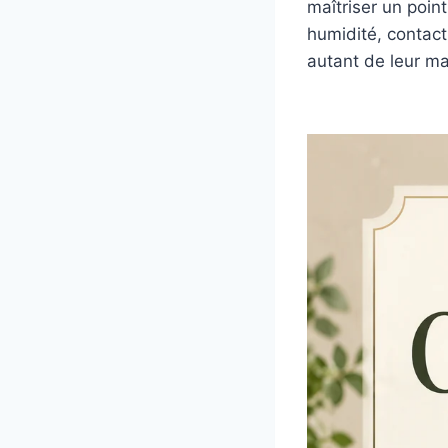
maîtriser un poin
humidité, contact
autant de leur m