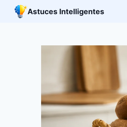
Aller
Astuces Intelligentes
au
contenu