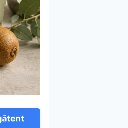
gâtent