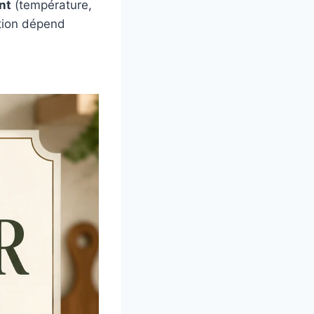
nt
(température,
ation dépend