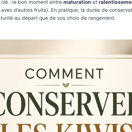
t clé : le bon moment entre
maturation
et
ralentisseme
 avec d’autres fruits). En pratique, la durée de conserv
aturité au départ que de vos choix de rangement.