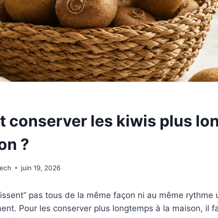
conserver les kiwis plus l
on ?
wech
juin 19, 2026
rissent” pas tous de la même façon ni au même rythme u
ent. Pour les conserver plus longtemps à la maison, il f