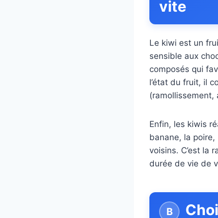
vite
Le kiwi est un fru
sensible aux choc
composés qui favo
l’état du fruit, i
(ramollissement, 
Enfin, les kiwis 
banane, la poire,
voisins. C’est la 
durée de vie de vo
Choi