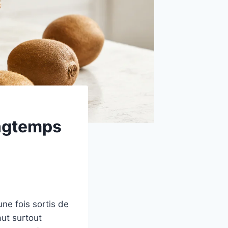
ongtemps
ne fois sortis de
aut surtout