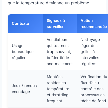
que la température devienne un problème.
Signaux à
Action
Contexte
surveiller
recommandée
Ventilateurs
Nettoyage
Usage
qui tournent
léger des
bureautique
trop souvent,
grilles à
régulier
boîtier tiède
intervalles
anormalement
réguliers
Montées
Vérification du
rapides en
flux d’air +
Jeux / rendu /
température
contrôle des
encodage
et throttling
processus en
fréquent
tâche de fond