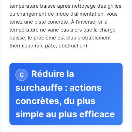
température baisse après nettoyage des grilles
ou changement de mode d’alimentation, vous
tenez une piste concrète. À l’inverse, si la
température ne varie pas alors que la charge
baisse, le problème est plus probablement
thermique (air, pâte, obstruction).
Réduire la
surchauffe : actions
concrètes, du plus
simple au plus efficace