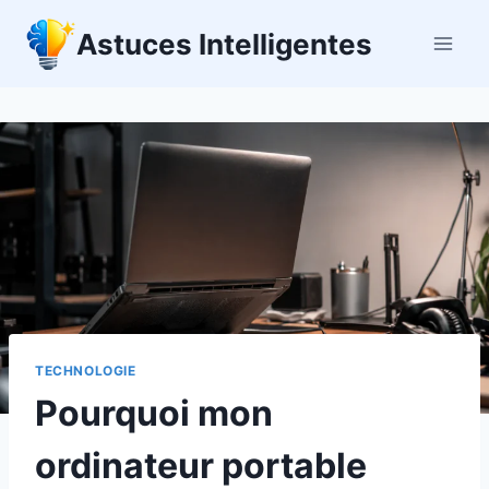
Aller
Astuces Intelligentes
au
contenu
TECHNOLOGIE
Pourquoi mon
ordinateur portable