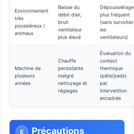
Baisse du
Dépoussiérage
Environnement
débit d’air,
plus fréquent
très
bruit
(sans survolter
poussiéreux /
ventilateur
les
animaux
plus élevé
ventilateurs)
Évaluation du
Chauffe
contact
Machine de
persistante
thermique
plusieurs
malgré
(pâte/pads)
années
nettoyage et
par
réglages
intervention
encadrée
Précautions