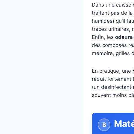
Dans une caisse d
traitent pas de l
humides) qu’il fa
traces urinaires,
Enfin, les
odeurs
des composés rest
mémoire, grilles d
En pratique, une
réduit fortement l
(un désinfectant 
souvent moins bi
Maté