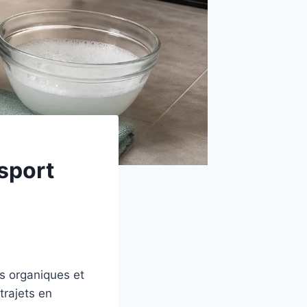
sport
es organiques et
trajets en