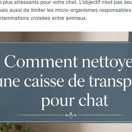
 plus stressants pour votre chat. L’objectif n’est pas se
, mais aussi de limiter les micro-organismes responsabl
ntaminations croisées entre animaux.