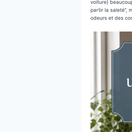
voiture) beaucoup
partir la saleté”
odeurs et des co