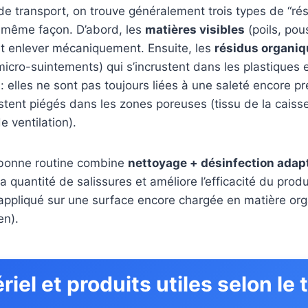
e transport, on trouve généralement trois types de “rés
a même façon. D’abord, les
matières visibles
(poils, pou
ut enlever mécaniquement. Ensuite, les
résidus organi
 micro-suintements) qui s’incrustent dans les plastiques e
: elles ne sont pas toujours liées à une saleté encore pr
ent piégés dans les zones poreuses (tissu de la caisse
e ventilation).
 bonne routine combine
nettoyage + désinfection adap
a quantité de salissures et améliore l’efficacité du prod
appliqué sur une surface encore chargée en matière org
en).
riel et produits utiles selon le