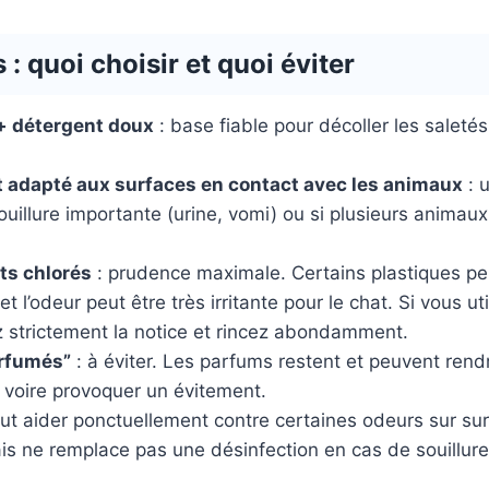
 : quoi choisir et quoi éviter
+ détergent doux
: base fiable pour décoller les saletés
 adapté aux surfaces en contact avec les animaux
: u
uillure importante (urine, vomi) ou si plusieurs animaux
ts chlorés
: prudence maximale. Certains plastiques pe
t l’odeur peut être très irritante pour le chat. Si vous ut
z strictement la notice et rincez abondamment.
arfumés”
: à éviter. Les parfums restent et peuvent rend
 voire provoquer un évitement.
ut aider ponctuellement contre certaines odeurs sur su
is ne remplace pas une désinfection en cas de souillure