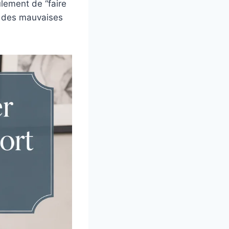
ulement de “faire
es des mauvaises