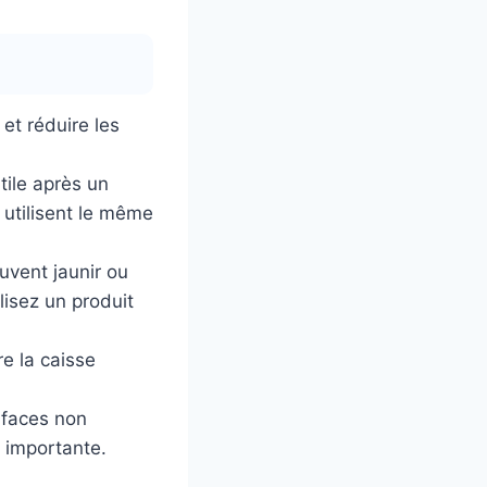
 et réduire les
tile après un
 utilisent le même
uvent jaunir ou
ilisez un produit
re la caisse
rfaces non
 importante.