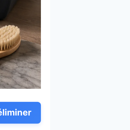
éliminer