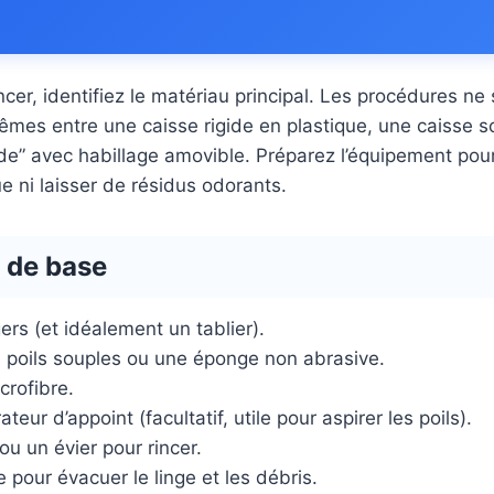
r, identifiez le matériau principal. Les procédures ne
êmes entre une caisse rigide en plastique, une caisse so
de” avec habillage amovible. Préparez l’équipement pour 
ue ni laisser de résidus odorants.
 de base
rs (et idéalement un tablier).
 poils souples ou une éponge non abrasive.
crofibre.
ateur d’appoint (facultatif, utile pour aspirer les poils).
u un évier pour rincer.
 pour évacuer le linge et les débris.