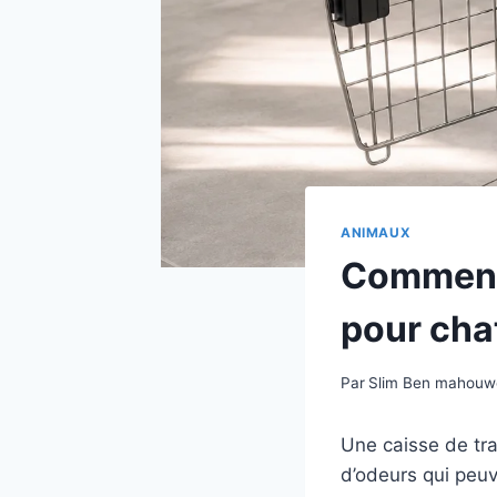
ANIMAUX
Comment 
pour cha
Par
Slim Ben mahou
Une caisse de tra
d’odeurs qui peuv