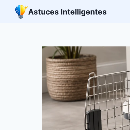
Aller
Astuces Intelligentes
au
contenu