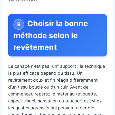
Choisir la bonne
méthode selon le
revêtement
Le canapé n’est pas “un” support : la technique
la plus efficace dépend du tissu. Un
revêtement doux et fin réagit différemment
d’un tissu bouclé ou d’un cuir. Avant de
commencer, repérez le matériau (étiquette,
aspect visuel, sensation au toucher) et évitez
les gestes agressifs qui peuvent créer des
zones ternies, des bouloches ou une surface