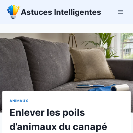
Aller
Astuces Intelligentes
au
contenu
ANIMAUX
Enlever les poils
d’animaux du canapé