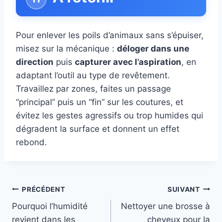
Pour enlever les poils d’animaux sans s’épuiser,
misez sur la mécanique :
déloger dans une
direction
puis
capturer avec l’aspiration
, en
adaptant l’outil au type de revêtement.
Travaillez par zones, faites un passage
“principal” puis un “fin” sur les coutures, et
évitez les gestes agressifs ou trop humides qui
dégradent la surface et donnent un effet
rebond.
Navigation
PRÉCÉDENT
SUIVANT
Pourquoi l’humidité
Nettoyer une brosse à
de
revient dans les
cheveux pour la