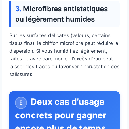
Microfibres antistatiques
ou légèrement humides
Sur les surfaces délicates (velours, certains
tissus fins), le chiffon microfibre peut réduire la
dispersion. Si vous humidifiez légèrement,
faites-le avec parcimonie : l’excès d’eau peut
laisser des traces ou favoriser l’incrustation des
salissures.
Deux cas d’usage
concrets pour gagner
encore plus de temps