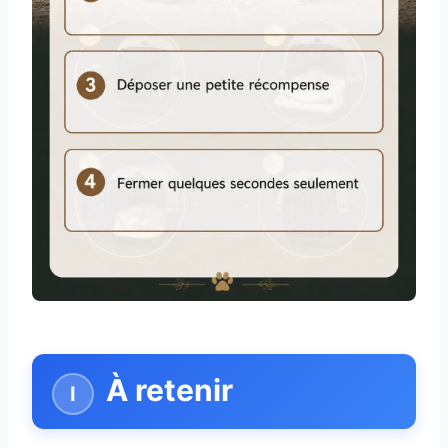
À retenir