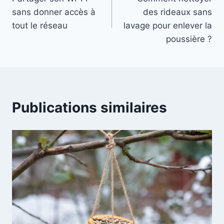
de
sans donner accès à
des rideaux sans
l’article
tout le réseau
lavage pour enlever la
poussière ?
Publications similaires