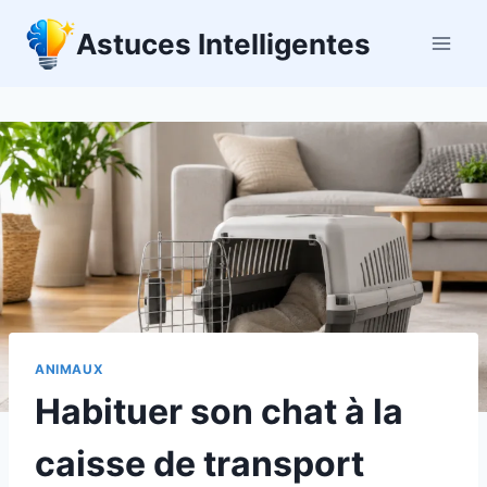
Aller
Astuces Intelligentes
au
contenu
ANIMAUX
Habituer son chat à la
caisse de transport