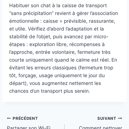
Habituer son chat à la caisse de transport
“sans précipitation” revient à gérer l’association
émotionnelle : caisse = prévisible, rassurante,
et utile. Vérifiez d’abord l’adaptation et la
stabilité de l’objet, puis avancez par micro-
étapes : exploration libre, récompenses à
l’approche, entrée volontaire, fermeture très
courte uniquement quand le calme est réel. En
évitant les erreurs classiques (fermeture trop
tôt, forçage, usage uniquement le jour du
départ), vous augmentez nettement les
chances d’un transport plus serein.
Navigation
PRÉCÉDENT
SUIVANT
Partager son Wi-Fi
Comment nettoyer