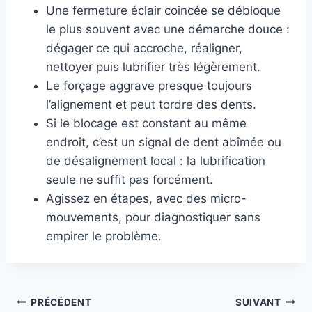
Une fermeture éclair coincée se débloque
le plus souvent avec une démarche douce :
dégager ce qui accroche, réaligner,
nettoyer puis lubrifier très légèrement.
Le forçage aggrave presque toujours
l’alignement et peut tordre des dents.
Si le blocage est constant au même
endroit, c’est un signal de dent abîmée ou
de désalignement local : la lubrification
seule ne suffit pas forcément.
Agissez en étapes, avec des micro-
mouvements, pour diagnostiquer sans
empirer le problème.
Navigation
PRÉCÉDENT
SUIVANT