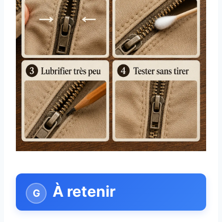
À retenir