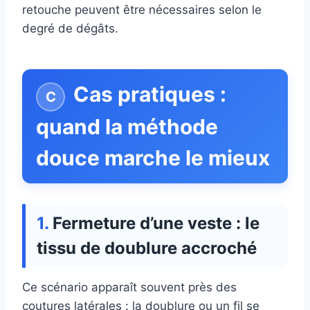
retouche peuvent être nécessaires selon le
degré de dégâts.
Cas pratiques :
quand la méthode
douce marche le mieux
Fermeture d’une veste : le
tissu de doublure accroché
Ce scénario apparaît souvent près des
coutures latérales : la doublure ou un fil se