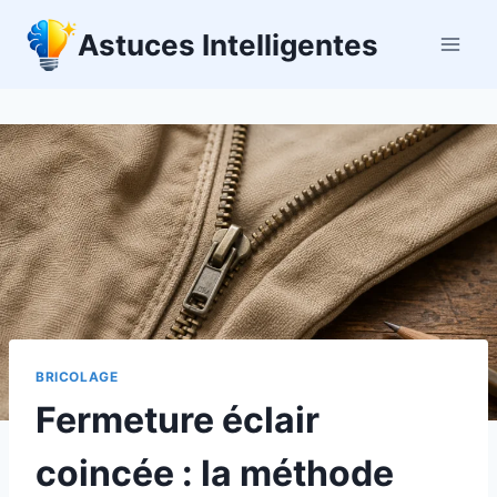
Aller
Astuces Intelligentes
au
contenu
BRICOLAGE
Fermeture éclair
coincée : la méthode