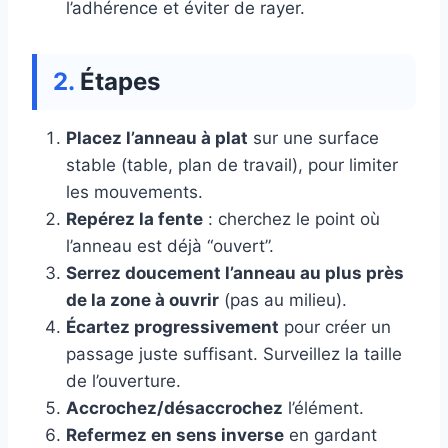
l’adhérence et éviter de rayer.
Étapes
Placez l’anneau à plat
sur une surface
stable (table, plan de travail), pour limiter
les mouvements.
Repérez la fente
: cherchez le point où
l’anneau est déjà “ouvert”.
Serrez doucement l’anneau au plus près
de la zone à ouvrir
(pas au milieu).
Écartez progressivement
pour créer un
passage juste suffisant. Surveillez la taille
de l’ouverture.
Accrochez/désaccrochez
l’élément.
Refermez en sens inverse
en gardant