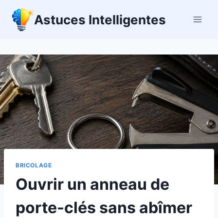
Aller
Astuces Intelligentes
au
contenu
BRICOLAGE
Ouvrir un anneau de
porte-clés sans abîmer