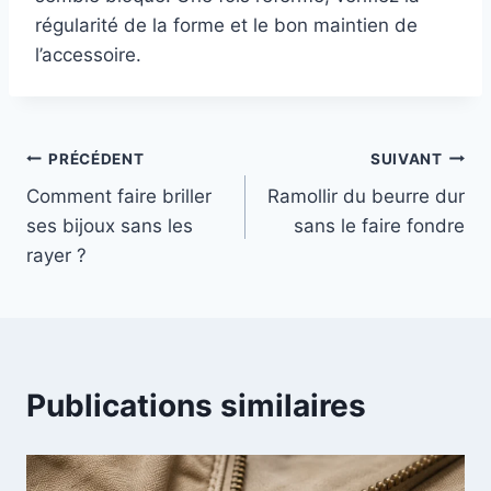
régularité de la forme et le bon maintien de
l’accessoire.
Navigation
PRÉCÉDENT
SUIVANT
Comment faire briller
Ramollir du beurre dur
de
ses bijoux sans les
sans le faire fondre
l’article
rayer ?
Publications similaires