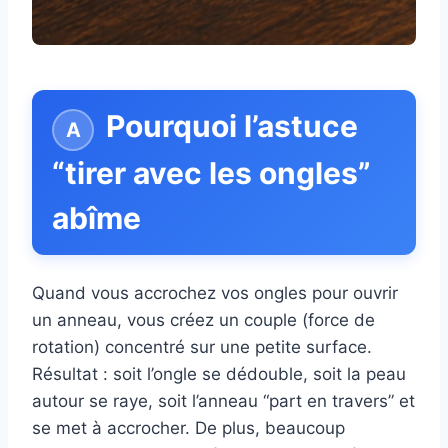
Pourquoi l’astuce
“tirer avec les ongles”
abîme
Quand vous accrochez vos ongles pour ouvrir
un anneau, vous créez un couple (force de
rotation) concentré sur une petite surface.
Résultat : soit l’ongle se dédouble, soit la peau
autour se raye, soit l’anneau “part en travers” et
se met à accrocher. De plus, beaucoup