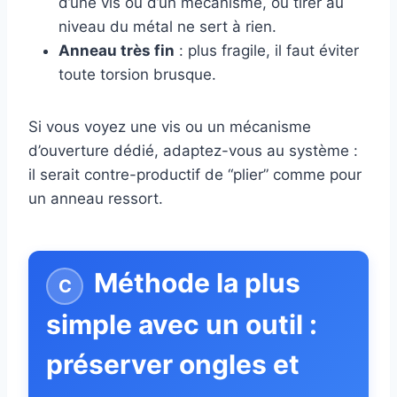
d’une vis ou d’un mécanisme, où tirer au
niveau du métal ne sert à rien.
Anneau très fin
: plus fragile, il faut éviter
toute torsion brusque.
Si vous voyez une vis ou un mécanisme
d’ouverture dédié, adaptez-vous au système :
il serait contre-productif de “plier” comme pour
un anneau ressort.
Méthode la plus
simple avec un outil :
préserver ongles et