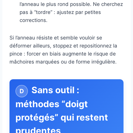
l’anneau le plus rond possible. Ne cherchez
pas à “tordre” : ajustez par petites
corrections.
Si l’anneau résiste et semble vouloir se
déformer ailleurs, stoppez et repositionnez la
pince : forcer en biais augmente le risque de
mâchoires marquées ou de forme irrégulière.
Sans outil :
méthodes “doigt
protégés” qui restent
prudentes