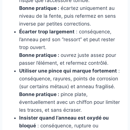
risque que l’accessoire tombe.
Bonne pratique :
écartez uniquement au
niveau de la fente, puis refermez en sens
inverse par petites corrections.
Écarter trop largement
: conséquence,
l’anneau perd son “ressort” et peut rester
trop ouvert.
Bonne pratique :
ouvrez juste assez pour
passer l’élément, et refermez contrôlé.
Utiliser une pince qui marque fortement
:
conséquence, rayures, points de corrosion
(sur certains métaux) et anneau fragilisé.
Bonne pratique :
pince plate,
éventuellement avec un chiffon pour limiter
les traces, et sans écraser.
Insister quand l’anneau est oxydé ou
bloqué
: conséquence, rupture ou