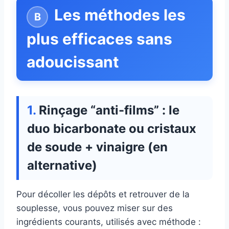
Les méthodes les
plus efficaces sans
adoucissant
Rinçage “anti-films” : le
duo bicarbonate ou cristaux
de soude + vinaigre (en
alternative)
Pour décoller les dépôts et retrouver de la
souplesse, vous pouvez miser sur des
ingrédients courants, utilisés avec méthode :