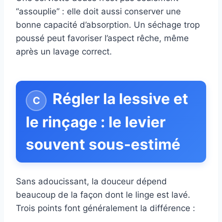
“assouplie” : elle doit aussi conserver une
bonne capacité d’absorption. Un séchage trop
poussé peut favoriser l’aspect rêche, même
après un lavage correct.
Régler la lessive et
le rinçage : le levier
souvent sous-estimé
Sans adoucissant, la douceur dépend
beaucoup de la façon dont le linge est lavé.
Trois points font généralement la différence :