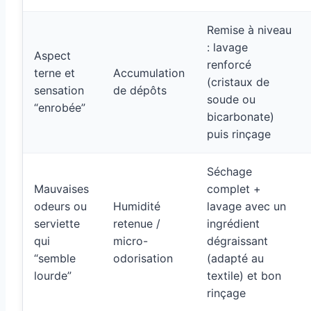
Remise à niveau
: lavage
Aspect
renforcé
terne et
Accumulation
(cristaux de
sensation
de dépôts
soude ou
“enrobée”
bicarbonate)
puis rinçage
Séchage
Mauvaises
complet +
odeurs ou
Humidité
lavage avec un
serviette
retenue /
ingrédient
qui
micro-
dégraissant
“semble
odorisation
(adapté au
lourde”
textile) et bon
rinçage