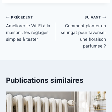
Navigation
PRÉCÉDENT
SUIVANT
Améliorer le Wi-Fi à la
Comment planter un
de
maison : les réglages
seringat pour favoriser
l’article
simples à tester
une floraison
parfumée ?
Publications similaires