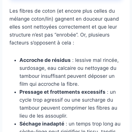
Les fibres de coton (et encore plus celles du
mélange coton/lin) gagnent en douceur quand
elles sont nettoyées correctement et que leur
structure n’est pas “enrobée”. Or, plusieurs
facteurs s’opposent à cela :
Accroche de résidus
: lessive mal rincée,
surdosage, eau calcaire ou nettoyage du
tambour insuffisant peuvent déposer un
film qui accroche la fibre.
Pressage et frottements excessifs
: un
cycle trop agressif ou une surcharge du
tambour peuvent comprimer les fibres au
lieu de les assouplir.
Séchage inadapté
: un temps trop long au
sèche-linge peut rigidifier le tissu, tandis