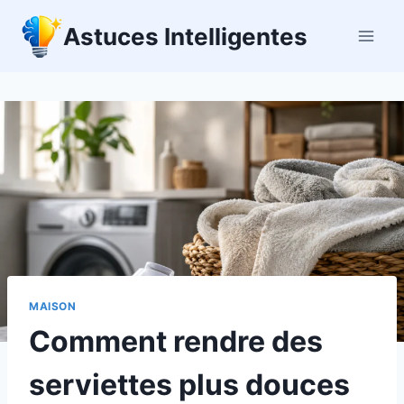
Aller
Astuces Intelligentes
au
contenu
MAISON
Comment rendre des
serviettes plus douces