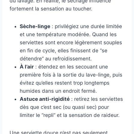
du lavage. En réalité, le séchage influence
fortement la sensation au toucher.
Sèche-linge
: privilégiez une durée limitée
et une température modérée. Quand les
serviettes sont encore légèrement souples
en fin de cycle, elles finissent de “se
détendre” au refroidissement.
À l’air
: étendez en les secouant une
première fois à la sortie du lave-linge, puis
évitez qu’elles restent trop longtemps
humides dans un endroit fermé.
Astuce anti-rigidité
: retirez les serviettes
dès que c’est sec (ou quasi sec) pour
limiter le “repli” et la sensation de raideur.
Une serviette douce n’est pas seulement