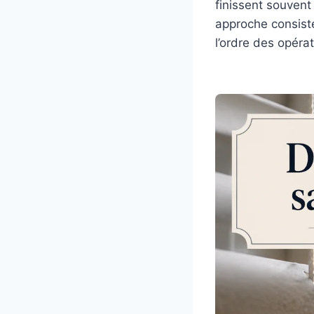
finissent souvent
approche consiste
l’ordre des opérati