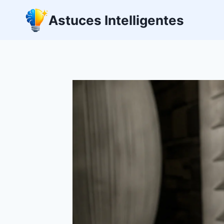
Aller
Astuces Intelligentes
au
contenu