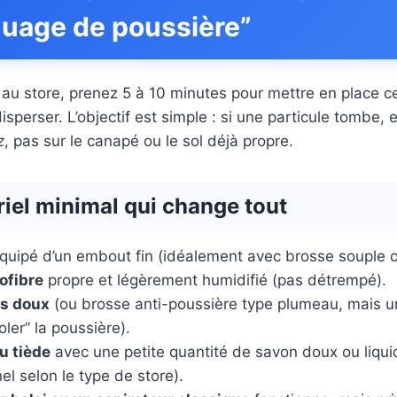
“nuage de poussière”
au store, prenez 5 à 10 minutes pour mettre en place c
sperser. L’objectif est simple : si une particule tombe, 
z
, pas sur le canapé ou le sol déjà propre.
iel minimal qui change tout
quipé d’un embout fin (idéalement avec brosse souple o
ofibre
propre et légèrement humidifié (pas détrempé).
ls doux
(ou brosse anti-poussière type plumeau, mais un
oler” la poussière).
u tiède
avec une petite quantité de savon doux ou liquid
nel selon le type de store).