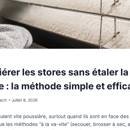
rer les stores sans étaler la
 : la méthode simple et effi
wech
juillet 8, 2026
lent vite poussière, surtout quand ils sont en face des
e les méthodes “à la va-vite” (secouer, brosser à sec, as