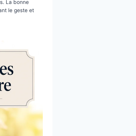
es. La bonne
nt le geste et