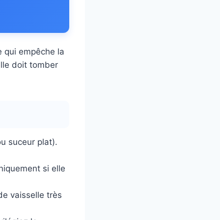
e qui empêche la
elle doit tomber
u suceur plat).
iquement si elle
e vaisselle très