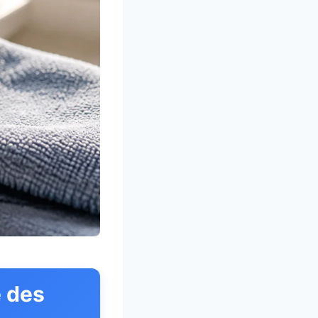
e des