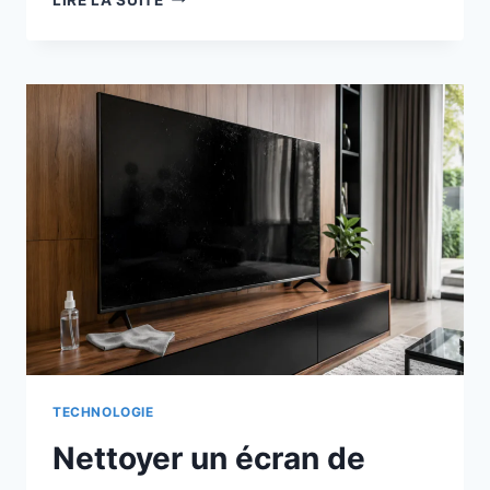
LE
PAIN
FRAIS
PLUS
LONGTEMPS
SANS
LE
RAMOLLIR
TECHNOLOGIE
Nettoyer un écran de