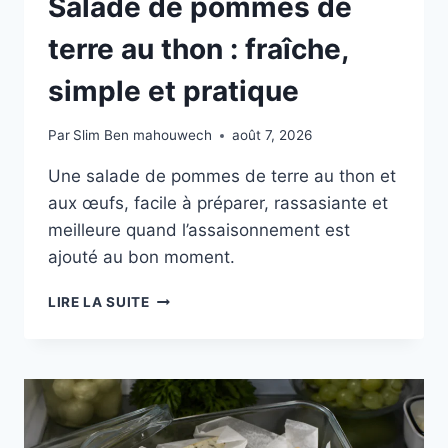
Salade de pommes de
terre au thon : fraîche,
simple et pratique
Par
Slim Ben mahouwech
août 7, 2026
Une salade de pommes de terre au thon et
aux œufs, facile à préparer, rassasiante et
meilleure quand l’assaisonnement est
ajouté au bon moment.
SALADE
LIRE LA SUITE
DE
POMMES
DE
TERRE
AU
THON
: