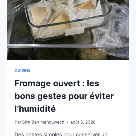
FRAÎCHE,
SIMPLE
ET
PRATIQUE
CUISINE
Fromage ouvert : les
bons gestes pour éviter
l’humidité
Par
Slim Ben mahouwech
août 6, 2026
Des gestes simples pour conserver un