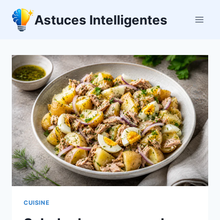
Aller
Astuces Intelligentes
au
contenu
CUISINE