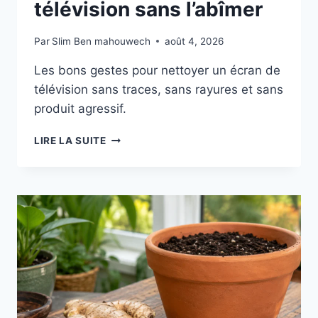
télévision sans l’abîmer
Par
Slim Ben mahouwech
août 4, 2026
Les bons gestes pour nettoyer un écran de
télévision sans traces, sans rayures et sans
produit agressif.
NETTOYER
LIRE LA SUITE
UN
ÉCRAN
DE
TÉLÉVISION
SANS
L’ABÎMER