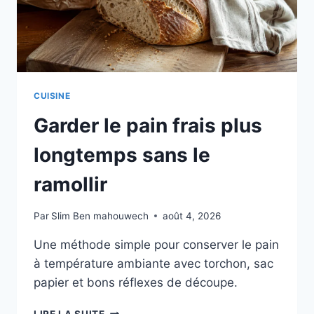
CUISINE
Garder le pain frais plus
longtemps sans le
ramollir
Par
Slim Ben mahouwech
août 4, 2026
Une méthode simple pour conserver le pain
à température ambiante avec torchon, sac
papier et bons réflexes de découpe.
GARDER
LIRE LA SUITE