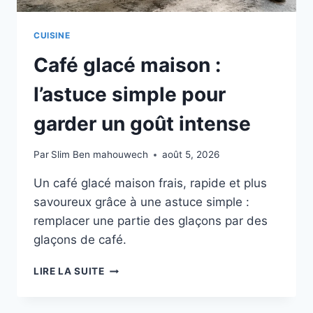
CUISINE
Café glacé maison :
l’astuce simple pour
garder un goût intense
Par
Slim Ben mahouwech
août 5, 2026
Un café glacé maison frais, rapide et plus
savoureux grâce à une astuce simple :
remplacer une partie des glaçons par des
glaçons de café.
CAFÉ
LIRE LA SUITE
GLACÉ
MAISON
: