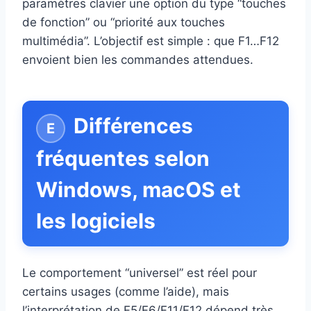
paramètres clavier une option du type “touches
de fonction” ou “priorité aux touches
multimédia”. L’objectif est simple : que F1…F12
envoient bien les commandes attendues.
Différences
fréquentes selon
Windows, macOS et
les logiciels
Le comportement “universel” est réel pour
certains usages (comme l’aide), mais
l’interprétation de F5/F6/F11/F12 dépend très