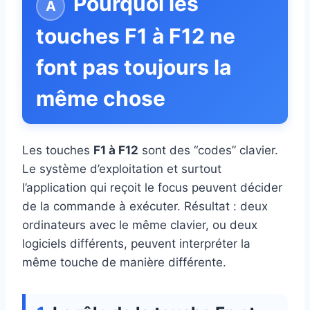
Pourquoi les
touches F1 à F12 ne
font pas toujours la
même chose
Les touches
F1 à F12
sont des “codes” clavier.
Le système d’exploitation et surtout
l’application qui reçoit le focus peuvent décider
de la commande à exécuter. Résultat : deux
ordinateurs avec le même clavier, ou deux
logiciels différents, peuvent interpréter la
même touche de manière différente.