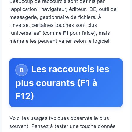
Beaucoup de raccourcis sont définis par
l’application : navigateur, éditeur, IDE, outil de
messagerie, gestionnaire de fichiers. À
l’inverse, certaines touches sont plus
“universelles” (comme
F1
pour l’aide), mais
même elles peuvent varier selon le logiciel.
Les raccourcis les
plus courants (F1 à
F12)
Voici les usages typiques observés le plus
souvent. Pensez à tester une touche donnée