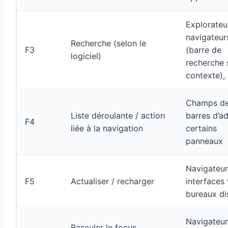
Explorateu
navigateur
Recherche (selon le
F3
(barre de
logiciel)
recherche 
contexte),
Champs de 
Liste déroulante / action
barres d’ad
F4
liée à la navigation
certains
panneaux
Navigateur
F5
Actualiser / recharger
interfaces
bureaux di
Navigateur
Basculer le focus