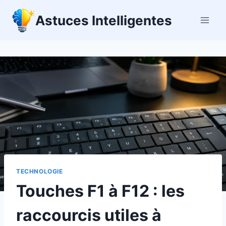
Aller
Astuces Intelligentes
au
contenu
TECHNOLOGIE
Touches F1 à F12 : les
raccourcis utiles à