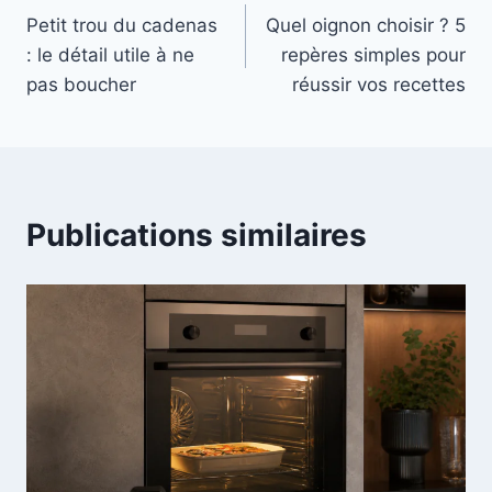
Petit trou du cadenas
Quel oignon choisir ? 5
de
: le détail utile à ne
repères simples pour
l’article
pas boucher
réussir vos recettes
Publications similaires