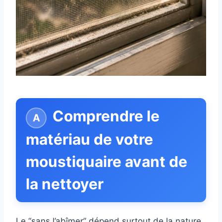
Comprendre le
matériau de votre
moustiquaire avant de
la nettoyer
Le “sans l’abîmer” dépend surtout de la nature