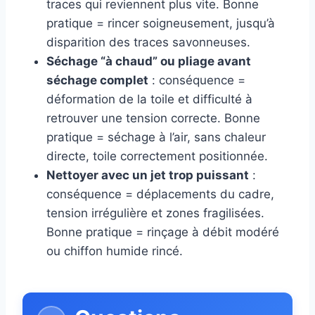
traces qui reviennent plus vite. Bonne
pratique = rincer soigneusement, jusqu’à
disparition des traces savonneuses.
Séchage “à chaud” ou pliage avant
séchage complet
: conséquence =
déformation de la toile et difficulté à
retrouver une tension correcte. Bonne
pratique = séchage à l’air, sans chaleur
directe, toile correctement positionnée.
Nettoyer avec un jet trop puissant
:
conséquence = déplacements du cadre,
tension irrégulière et zones fragilisées.
Bonne pratique = rinçage à débit modéré
ou chiffon humide rincé.