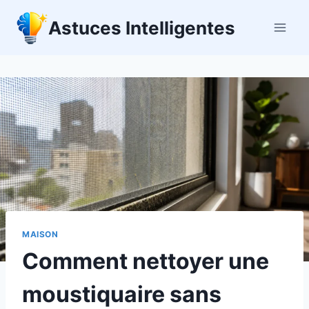
Aller
Astuces Intelligentes
au
contenu
MAISON
Comment nettoyer une
moustiquaire sans