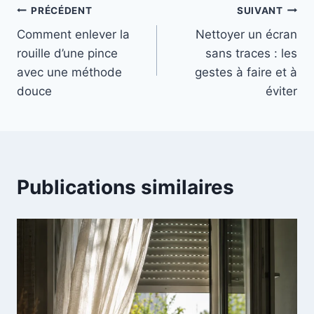
Navigation
PRÉCÉDENT
SUIVANT
Comment enlever la
Nettoyer un écran
de
rouille d’une pince
sans traces : les
l’article
avec une méthode
gestes à faire et à
douce
éviter
Publications similaires