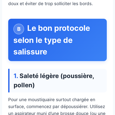
doux et éviter de trop solliciter les bords.
Le bon protocole
selon le type de
salissure
Saleté légère (poussière,
pollen)
Pour une moustiquaire surtout chargée en
surface, commencez par dépoussiérer. Utilisez
un aspirateur muni d’une brosse douce (ou une