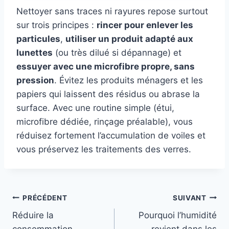
Nettoyer sans traces ni rayures repose surtout
sur trois principes :
rincer pour enlever les
particules
,
utiliser un produit adapté aux
lunettes
(ou très dilué si dépannage) et
essuyer avec une microfibre propre, sans
pression
. Évitez les produits ménagers et les
papiers qui laissent des résidus ou abrase la
surface. Avec une routine simple (étui,
microfibre dédiée, rinçage préalable), vous
réduisez fortement l’accumulation de voiles et
vous préservez les traitements des verres.
Navigation
PRÉCÉDENT
SUIVANT
Réduire la
Pourquoi l’humidité
de