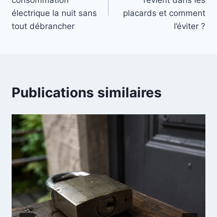
consommation
revient dans les
l’article
électrique la nuit sans
placards et comment
tout débrancher
l’éviter ?
Publications similaires