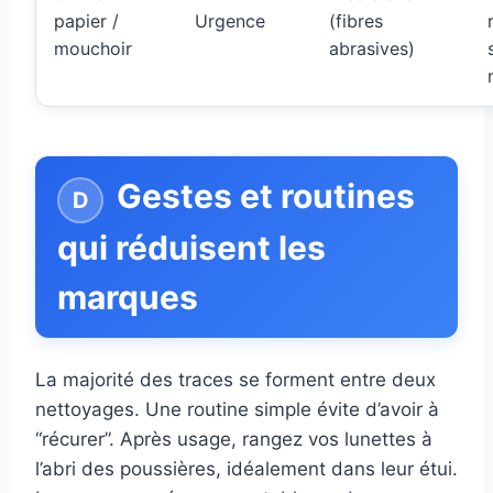
papier /
Urgence
(fibres
mouchoir
abrasives)
Gestes et routines
qui réduisent les
marques
La majorité des traces se forment entre deux
nettoyages. Une routine simple évite d’avoir à
“récurer”. Après usage, rangez vos lunettes à
l’abri des poussières, idéalement dans leur étui.