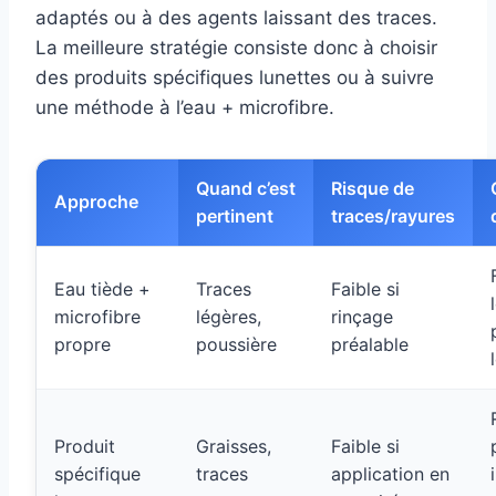
adaptés ou à des agents laissant des traces.
La meilleure stratégie consiste donc à choisir
des produits spécifiques lunettes ou à suivre
une méthode à l’eau + microfibre.
Quand c’est
Risque de
Approche
pertinent
traces/rayures
Eau tiède +
Traces
Faible si
microfibre
légères,
rinçage
propre
poussière
préalable
Produit
Graisses,
Faible si
spécifique
traces
application en