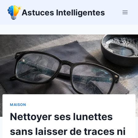
Aller
Astuces Intelligentes
au
contenu
MAISON
Nettoyer ses lunettes
sans laisser de traces ni