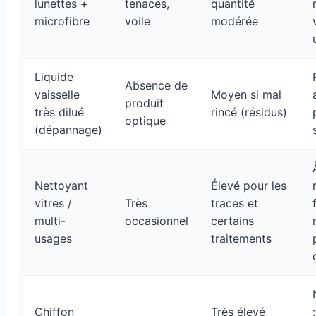
lunettes +
tenaces,
quantité
microfibre
voile
modérée
Liquide
Absence de
vaisselle
Moyen si mal
produit
très dilué
rincé (résidus)
optique
(dépannage)
Nettoyant
Élevé pour les
vitres /
Très
traces et
multi-
occasionnel
certains
usages
traitements
Chiffon
Très élevé