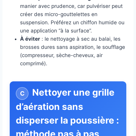
manier avec prudence, car pulvériser peut
créer des micro-gouttelettes en
suspension. Préférez un chiffon humide ou
une application “à la surface”.
À éviter
: le nettoyage à sec au balai, les
brosses dures sans aspiration, le soufflage
(compresseur, sèche-cheveux, air
comprimé).
Nettoyer une grille
d’aération sans
disperser la poussière :
méthode pas à pas