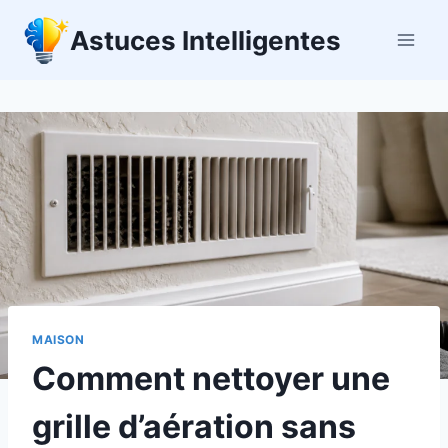
Aller
Astuces Intelligentes
au
contenu
MAISON
Comment nettoyer une
grille d’aération sans