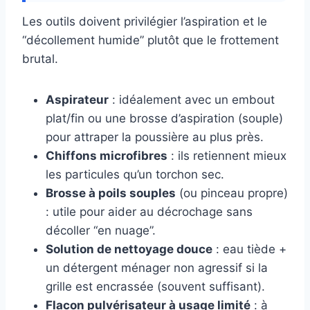
Les outils doivent privilégier l’aspiration et le
“décollement humide” plutôt que le frottement
brutal.
Aspirateur
: idéalement avec un embout
plat/fin ou une brosse d’aspiration (souple)
pour attraper la poussière au plus près.
Chiffons microfibres
: ils retiennent mieux
les particules qu’un torchon sec.
Brosse à poils souples
(ou pinceau propre)
: utile pour aider au décrochage sans
décoller “en nuage”.
Solution de nettoyage douce
: eau tiède +
un détergent ménager non agressif si la
grille est encrassée (souvent suffisant).
Flacon pulvérisateur à usage limité
: à