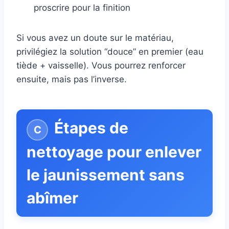
proscrire pour la finition
Si vous avez un doute sur le matériau,
privilégiez la solution “douce” en premier (eau
tiède + vaisselle). Vous pourrez renforcer
ensuite, mais pas l’inverse.
Étapes de
nettoyage pour enlever
le jaunissement sans
abîmer