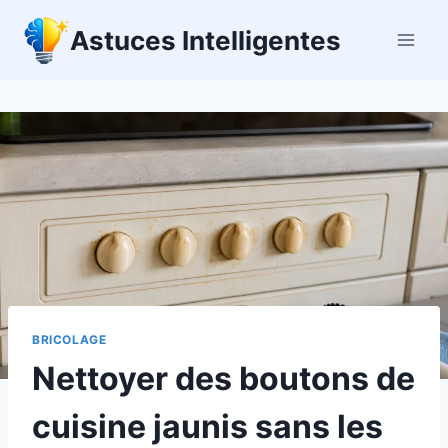
Aller
Astuces Intelligentes
au
contenu
BRICOLAGE
Nettoyer des boutons de
cuisine jaunis sans les