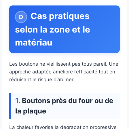
Cas pratiques
selon la zone et le
matériau
Les boutons ne vieillissent pas tous pareil. Une
approche adaptée améliore l’efficacité tout en
réduisant le risque d’abîmer.
Boutons près du four ou de
la plaque
La chaleur favorise la dégradation progressive