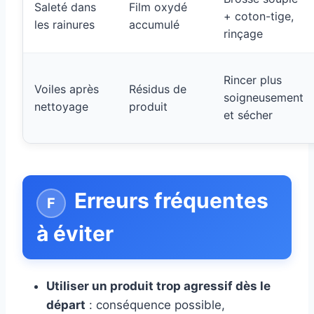
Saleté dans
Film oxydé
+ coton-tige,
les rainures
accumulé
rinçage
Rincer plus
Voiles après
Résidus de
soigneusement
nettoyage
produit
et sécher
Erreurs fréquentes
à éviter
Utiliser un produit trop agressif dès le
départ
: conséquence possible,