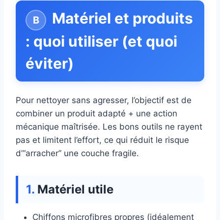
Matériel et produits
: quoi utiliser (et quoi
éviter)
Pour nettoyer sans agresser, l’objectif est de
combiner un produit adapté + une action
mécanique maîtrisée. Les bons outils ne rayent
pas et limitent l’effort, ce qui réduit le risque
d’“arracher” une couche fragile.
Matériel utile
Chiffons microfibres propres (idéalement