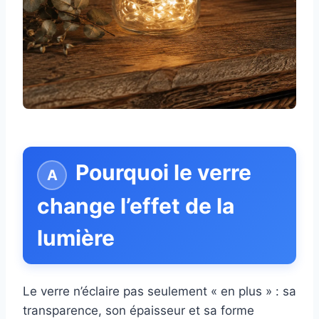
Pourquoi le verre
change l’effet de la
lumière
Le verre n’éclaire pas seulement « en plus » : sa
transparence, son épaisseur et sa forme