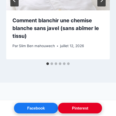
Comment blanchir une chemise
blanche sans javel (sans abîmer le
tissu)
Par
Slim Ben mahouwech
juillet 12, 2026
Accueil
Mentions Légales
À propos
Facebook
Pinterest
Politique de confidentialité
Contact