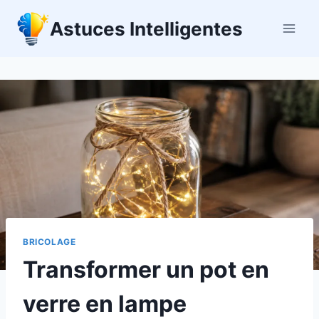
Aller
Astuces Intelligentes
au
contenu
BRICOLAGE
Transformer un pot en
verre en lampe