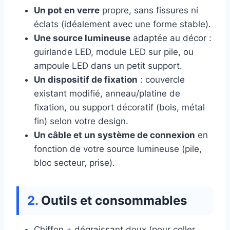
Un pot en verre
propre, sans fissures ni
éclats (idéalement avec une forme stable).
Une source lumineuse
adaptée au décor :
guirlande LED, module LED sur pile, ou
ampoule LED dans un petit support.
Un dispositif de fixation
: couvercle
existant modifié, anneau/platine de
fixation, ou support décoratif (bois, métal
fin) selon votre design.
Un câble et un système de connexion
en
fonction de votre source lumineuse (pile,
bloc secteur, prise).
Outils et consommables
Chiffon + dégraissant doux (pour coller