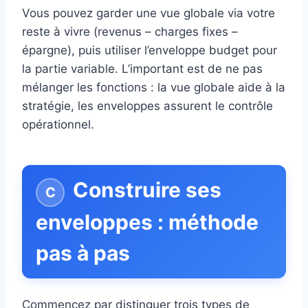
Vous pouvez garder une vue globale via votre
reste à vivre (revenus – charges fixes –
épargne), puis utiliser l’enveloppe budget pour
la partie variable. L’important est de ne pas
mélanger les fonctions : la vue globale aide à la
stratégie, les enveloppes assurent le contrôle
opérationnel.
Construire ses
enveloppes : méthode
pas à pas
Commencez par distinguer trois types de