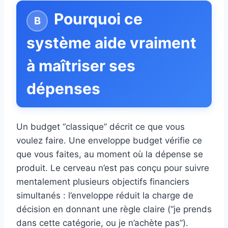
Pourquoi ce
système aide vraiment
à maîtriser ses
dépenses
Un budget “classique” décrit ce que vous
voulez faire. Une enveloppe budget vérifie ce
que vous faites, au moment où la dépense se
produit. Le cerveau n’est pas conçu pour suivre
mentalement plusieurs objectifs financiers
simultanés : l’enveloppe réduit la charge de
décision en donnant une règle claire (“je prends
dans cette catégorie, ou je n’achète pas”).