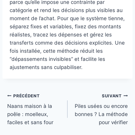
parce qu’elle impose une contrainte par
catégorie et rend les décisions plus visibles au
moment de l’achat. Pour que le système tienne,
séparez fixes et variables, fixez des montants
réalistes, tracez les dépenses et gérez les
transferts comme des décisions explicites. Une
fois installée, cette méthode réduit les
“dépassements invisibles” et facilite les
ajustements sans culpabiliser.
Navigation
PRÉCÉDENT
SUIVANT
Naans maison à la
Piles usées ou encore
de
poêle : moelleux,
bonnes ? La méthode
l’article
faciles et sans four
pour vérifier