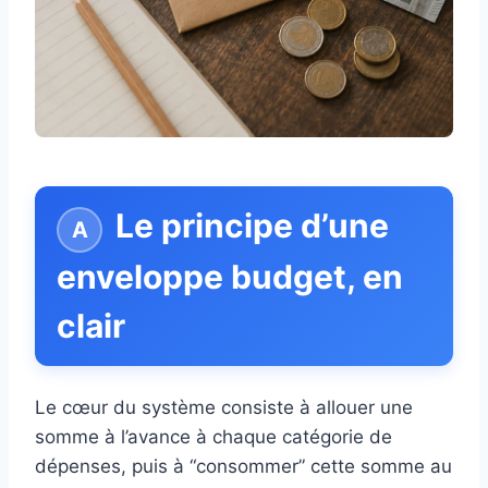
Le principe d’une
enveloppe budget, en
clair
Le cœur du système consiste à allouer une
somme à l’avance à chaque catégorie de
dépenses, puis à “consommer” cette somme au