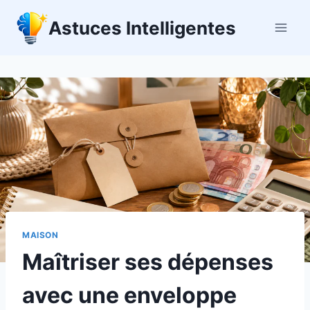
Aller
Astuces Intelligentes
au
contenu
MAISON
Maîtriser ses dépenses
avec une enveloppe