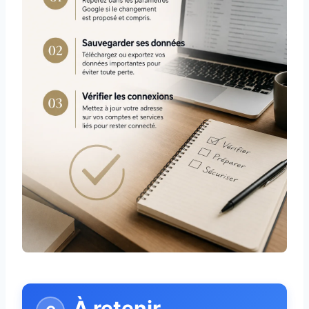
À retenir