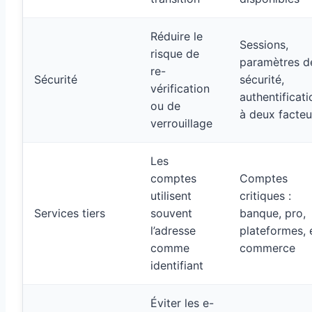
Réduire le
Sessions,
risque de
paramètres d
re-
Sécurité
sécurité,
vérification
authentificati
ou de
à deux facteu
verrouillage
Les
comptes
Comptes
utilisent
critiques :
Services tiers
souvent
banque, pro,
l’adresse
plateformes, 
comme
commerce
identifiant
Éviter les e-