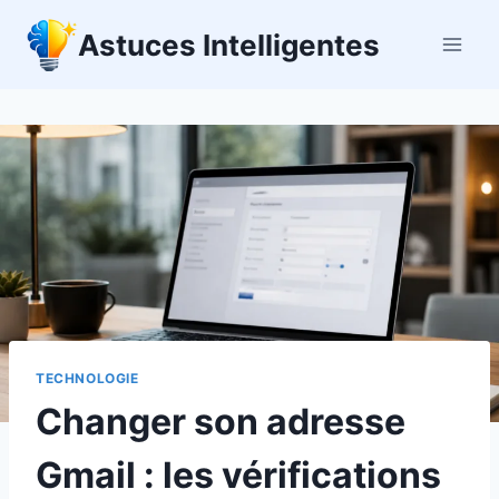
Aller
Astuces Intelligentes
au
contenu
TECHNOLOGIE
Changer son adresse
Gmail : les vérifications