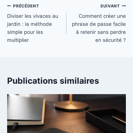
Navigation
PRÉCÉDENT
SUIVANT
Diviser les vivaces au
Comment créer une
de
jardin : la méthode
phrase de passe facile
l’article
simple pour les
à retenir sans perdre
multiplier
en sécurité ?
Publications similaires