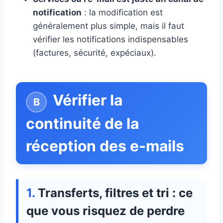
notification
: la modification est
généralement plus simple, mais il faut
vérifier les notifications indispensables
(factures, sécurité, expéciaux).
Vérifier la
continuité de la
réception des e-mails
Transferts, filtres et tri : ce
que vous risquez de perdre