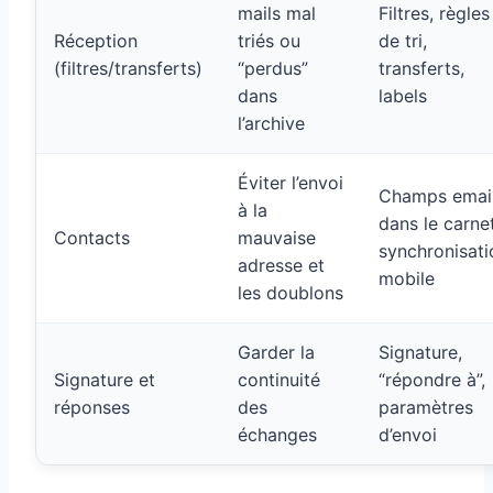
mails mal
Filtres, règles
Réception
triés ou
de tri,
(filtres/transferts)
“perdus”
transferts,
dans
labels
l’archive
Éviter l’envoi
Champs emai
à la
dans le carnet
Contacts
mauvaise
synchronisati
adresse et
mobile
les doublons
Garder la
Signature,
Signature et
continuité
“répondre à”,
réponses
des
paramètres
échanges
d’envoi